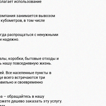
олагает использование
 компания занимается вывозом
 кубометров, в том числе
сегда распрощаться с ненужными
и надежно.
алы, коробки, бытовые отходы и
ть нашу повседневную жизнь.
ей. Все населенные пункты в
е всего встречаются три
авильно и своевременно
ра – обращайтесь в нашу
жете дешево заказать эту услугу.
ми.