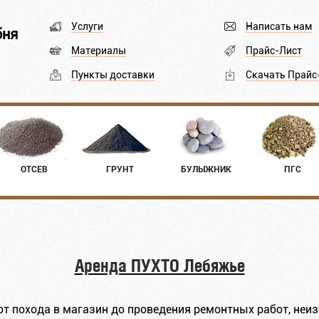
Услуги
Написать нам
бня
Материалы
Прайс-Лист
Пункты доставки
Скачать Прайс
ОТСЕВ
ГРУНТ
БУЛЫЖНИК
ПГС
Аренда ПУХТО Лебяжье
от похода в магазин до проведения ремонтных работ, не