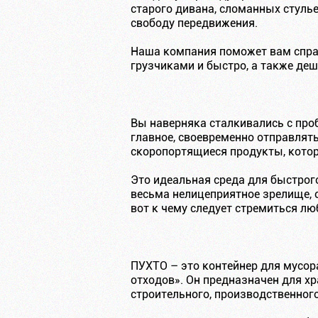
старого дивана, сломанных стуль
свободу передвижения.
Наша компания поможет вам справ
грузчиками и быстро, а также де
Вы наверняка сталкивались с про
главное, своевременно отправлят
скоропортящиеся продукты, котор
Это идеальная среда для быстрог
весьма нелицеприятное зрелище, 
вот к чему следует стремиться л
ПУХТО – это контейнер для мусора
отходов». Он предназначен для хр
строительного, производственного