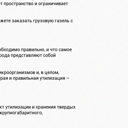
т пространство и ограничивает
жете заказать грузовую газель с
бходимо правильно, и что самое
 рода представляют собой
кроорганизмов и, в целом,
трая и правильная утилизация –
нкт утилизации и хранения твердых
 крупногабаритного,