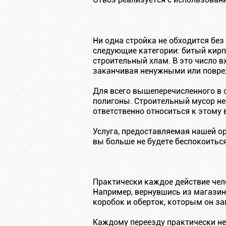
Ни одна стройка не обходится без
следующие категории: битый кирп
строительный хлам. В это число в
заканчивая ненужными или повр
Для всего вышеперечисленного в 
полигоны. Строительный мусор не
ответственно относиться к этому
Услуга, предоставляемая нашей ор
вы больше не будете беспокоиться
Практически каждое действие чел
Например, вернувшись из магазина
коробок и оберток, которым он з
Каждому переезду практически не