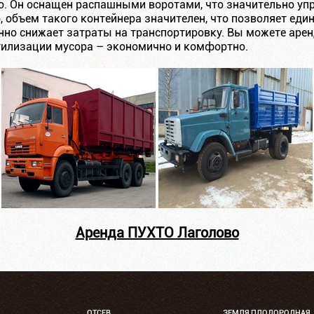
. Он оснащен распашными воротами, что значительно уп
, объем такого контейнера значителен, что позволяет ед
енно снижает затраты на транспортировку. Вы можете арен
утилизации мусора – экономично и комфортно.
Аренда ПУХТО Лаголово
ОТСЕВ
ЗЕМЛЯ ПЛОДОРОДНАЯ