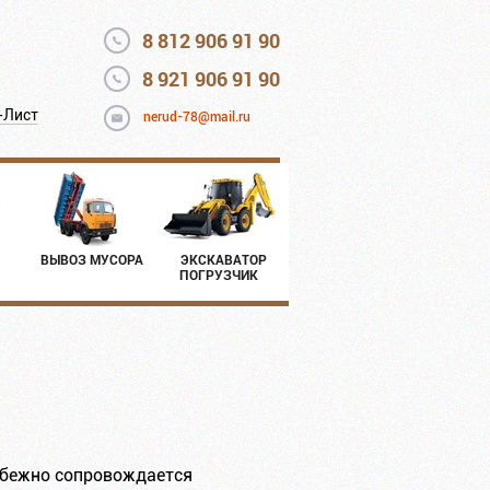
8 812 906 91 90
8 921 906 91 90
-Лист
nerud-78@mail.ru
ВЫВОЗ МУСОРА
ЭКСКАВАТОР
ПОГРУЗЧИК
избежно сопровождается