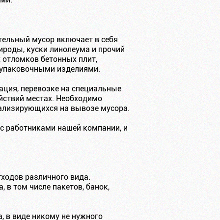
ительный мусор включает в себя
ироды, куски линолеума и прочий
х отломков бетонных плит,
 упаковочными изделиями.
ация, перевозке на специальные
йствий местах. Необходимо
иализирующихся на вывозе мусора.
 с работниками нашей компании, и
ходов различного вида.
 в том числе пакетов, банок,
, в виде никому не нужного