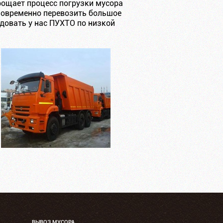
рощает процесс погрузки мусора
иновременно перевозить большое
довать у нас ПУХТО по низкой
ВЫВОЗ МУСОРА