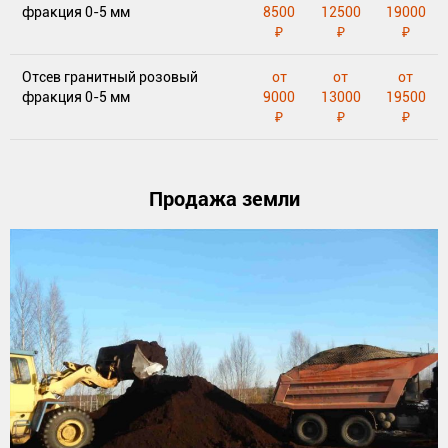
фракция 0-5 мм
8500
12500
19000
₽
₽
₽
Отсев гранитный розовый
от
от
от
фракция 0-5 мм
9000
13000
19500
₽
₽
₽
Продажа земли