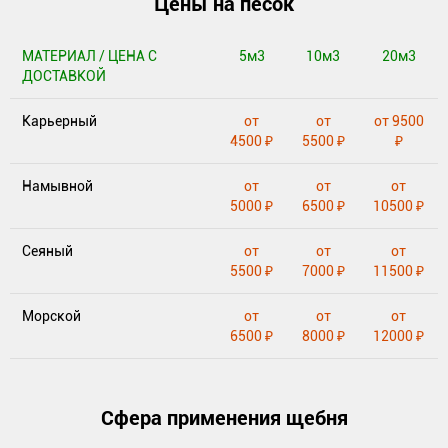
Цены на песок
МАТЕРИАЛ / ЦЕНА С
5м3
10м3
20м3
ДОСТАВКОЙ
Карьерный
от
от
от 9500
4500 ₽
5500 ₽
₽
Намывной
от
от
от
5000 ₽
6500 ₽
10500 ₽
Сеяный
от
от
от
5500 ₽
7000 ₽
11500 ₽
Морской
от
от
от
6500 ₽
8000 ₽
12000 ₽
Сфера применения щебня