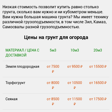
Низкая стоимость позволит купить равно столько
грунта, сколько вам нужно и ни кубометром меньше.
Вам нужна большая машина грунта? Мы имеет технику
различной грузоподъемности, в том числе Зил, Камаз,
Самосвалы разной грузоподъемностью.
Цены на грунт для огорода
МАТЕРИАЛ / ЦЕНА С
5м3
10м3
20м3
ДОСТАВКОЙ
Земля плодородная
от 7500
от 9500 ₽
от 15500 ₽
₽
Торфогрунт
от 8000
от 10500
от 16500 ₽
₽
₽
Сеяная
от 8500
от 11500
от 17500 ₽
₽
₽