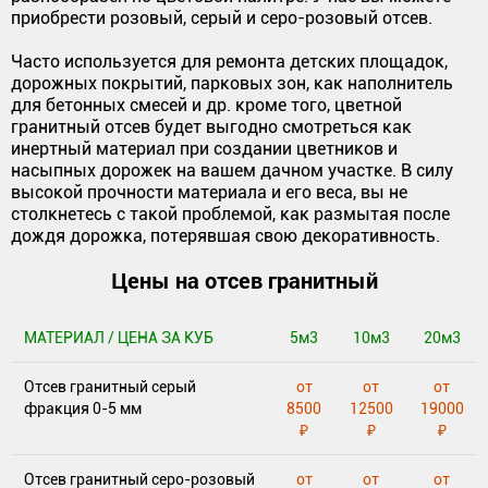
приобрести розовый, серый и серо-розовый отсев.
Часто используется для ремонта детских площадок,
дорожных покрытий, парковых зон, как наполнитель
для бетонных смесей и др. кроме того, цветной
гранитный отсев будет выгодно смотреться как
инертный материал при создании цветников и
насыпных дорожек на вашем дачном участке. В силу
высокой прочности материала и его веса, вы не
столкнетесь с такой проблемой, как размытая после
дождя дорожка, потерявшая свою декоративность.
Цены на отсев гранитный
МАТЕРИАЛ / ЦЕНА ЗА КУБ
5м3
10м3
20м3
Отсев гранитный серый
от
от
от
фракция 0-5 мм
8500
12500
19000
₽
₽
₽
Отсев гранитный серо-розовый
от
от
от