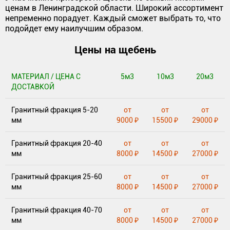
ценам в Ленинградской области. Широкий ассортимент
непременно порадует. Каждый сможет выбрать то, что
подойдет ему наилучшим образом.
Цены на щебень
МАТЕРИАЛ / ЦЕНА С
5м3
10м3
20м3
ДОСТАВКОЙ
Гранитный фракция 5-20
от
от
от
мм
9000 ₽
15500 ₽
29000 ₽
Гранитный фракция 20-40
от
от
от
мм
8000 ₽
14500 ₽
27000 ₽
Гранитный фракция 25-60
от
от
от
мм
8000 ₽
14500 ₽
27000 ₽
Гранитный фракция 40-70
от
от
от
мм
8000 ₽
14500 ₽
27000 ₽