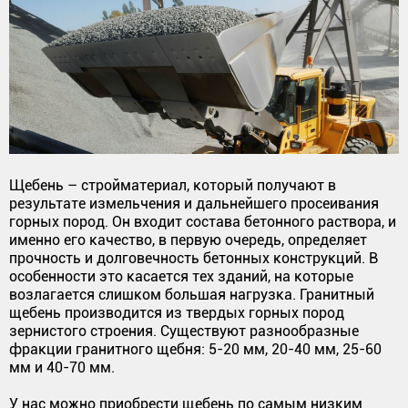
Щебень – стройматериал, который получают в
результате измельчения и дальнейшего просеивания
горных пород. Он входит состава бетонного раствора, и
именно его качество, в первую очередь, определяет
прочность и долговечность бетонных конструкций. В
особенности это касается тех зданий, на которые
возлагается слишком большая нагрузка. Гранитный
щебень производится из твердых горных пород
зернистого строения. Существуют разнообразные
фракции гранитного щебня: 5-20 мм, 20-40 мм, 25-60
мм и 40-70 мм.
У нас можно приобрести щебень по самым низким