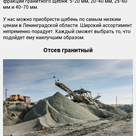
фракции гранитного щебня: 5-20 мм, 20-40 мм, 25-60
мм и 40-70 мм.
У нас можно приобрести щебень по самым низким
ценам в Ленинградской области. Широкий ассортимент
непременно порадует. Каждый сможет выбрать то, что
подойдет ему наилучшим образом.
Отсев гранитный