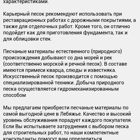
характеристиками.
Карьерный песок рекомендуют использовать при
реставрационных работах с дорожными покрытиями, а
также для отделочных работ. Кроме того, он отлично
подойдет как для приготовления фундамента, так и
для облицовки стен.
Песчаные материалы естественного (природного)
происхождения добывают со дна морей и рек
(соответственно морской и речной песок). В составе
имеются примеси кварца, слюды и известняка.
Искусственный песок производится с помощью
специализированной техники. Добыча природного
песка осуществляется гидромеханизированным
способом
Мы предлагаем приобрести песчаные материалы по
самой выгодной цене в Лебяжье. Качество и высокий
уровень обслуживания порадует каждого покупателя.
Если Вы испытываете затруднения с выбором песка
для строительных работ, то наши компетентные
консультанты помогут вам определиться.