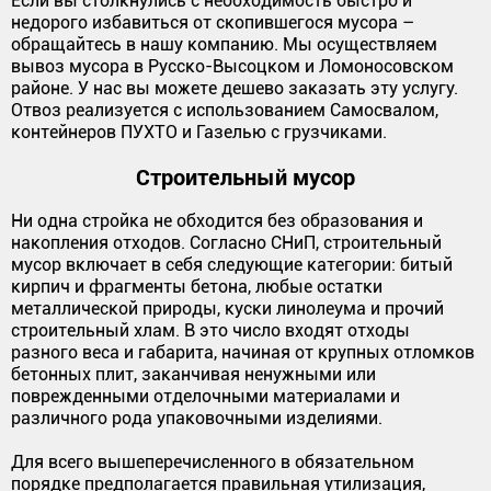
Если вы столкнулись с необходимость быстро и
недорого избавиться от скопившегося мусора –
обращайтесь в нашу компанию. Мы осуществляем
вывоз мусора в Русско-Высоцком и Ломоносовском
районе. У нас вы можете дешево заказать эту услугу.
Отвоз реализуется с использованием Самосвалом,
контейнеров ПУХТО и Газелью с грузчиками.
Строительный мусор
Ни одна стройка не обходится без образования и
накопления отходов. Согласно СНиП, строительный
мусор включает в себя следующие категории: битый
кирпич и фрагменты бетона, любые остатки
металлической природы, куски линолеума и прочий
строительный хлам. В это число входят отходы
разного веса и габарита, начиная от крупных отломков
бетонных плит, заканчивая ненужными или
поврежденными отделочными материалами и
различного рода упаковочными изделиями.
Для всего вышеперечисленного в обязательном
порядке предполагается правильная утилизация,