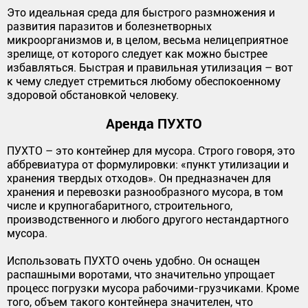
Это идеальная среда для быстрого размножения и
развития паразитов и болезнетворных
микроорганизмов и, в целом, весьма нелицеприятное
зрелище, от которого следует как можно быстрее
избавляться. Быстрая и правильная утилизация – вот
к чему следует стремиться любому обеспокоенному
здоровой обстановкой человеку.
Аренда ПУХТО
ПУХТО – это контейнер для мусора. Строго говоря, это
аббревиатура от формулировки: «пункт утилизации и
хранения твердых отходов». Он предназначен для
хранения и перевозки разнообразного мусора, в том
числе и крупногабаритного, строительного,
производственного и любого другого нестандартного
мусора.
Использовать ПУХТО очень удобно. Он оснащен
распашными воротами, что значительно упрощает
процесс погрузки мусора рабочими-грузчиками. Кроме
того, объем такого контейнера значителен, что