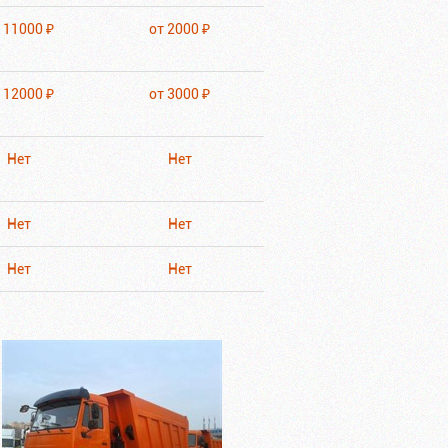
 11000 ₽
от 2000 ₽
 12000 ₽
от 3000 ₽
Нет
Нет
Нет
Нет
Нет
Нет