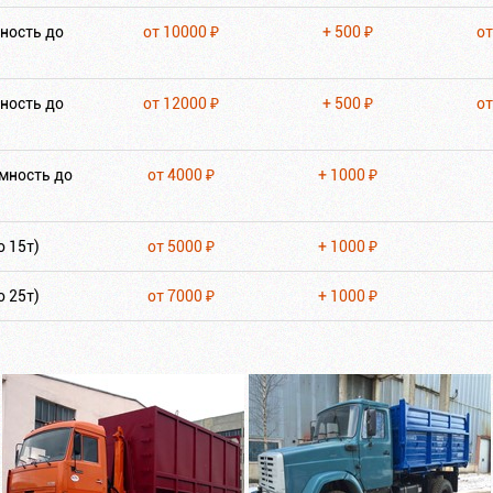
ность до
от 10000 ₽
+ 500 ₽
от
ность до
от 12000 ₽
+ 500 ₽
от
мность до
от 4000 ₽
+ 1000 ₽
 15т)
от 5000 ₽
+ 1000 ₽
 25т)
от 7000 ₽
+ 1000 ₽