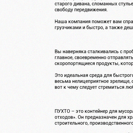
старого дивана, сломанных стуль
свободу передвижения.
Наша компания поможет вам справ
грузчиками и быстро, а также де
Вы наверняка сталкивались с про
главное, своевременно отправлят
скоропортящиеся продукты, котор
Это идеальная среда для быстрог
весьма нелицеприятное зрелище, 
вот к чему следует стремиться л
ПУХТО – это контейнер для мусора
отходов». Он предназначен для хр
строительного, производственного