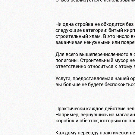
Ни одна стройка не обходится без
следующие категории: битый кирп
строительный хлам. В это число в
заканчивая ненужными или повр
Для всего вышеперечисленного в 
полигоны. Строительный мусор не
ответственно относиться к этому
Услуга, предоставляемая нашей ор
вы больше не будете беспокоиться
Практически каждое действие чел
Например, вернувшись из магазина
коробок и оберток, которым он з
Каждому переезду практически не