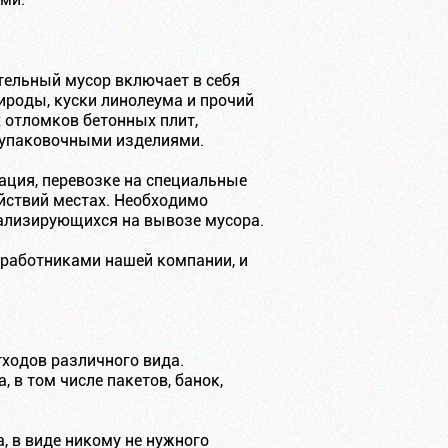
ительный мусор включает в себя
ироды, куски линолеума и прочий
х отломков бетонных плит,
 упаковочными изделиями.
ация, перевозке на специальные
йствий местах. Необходимо
иализирующихся на вывозе мусора.
с работниками нашей компании, и
ходов различного вида.
 в том числе пакетов, банок,
, в виде никому не нужного