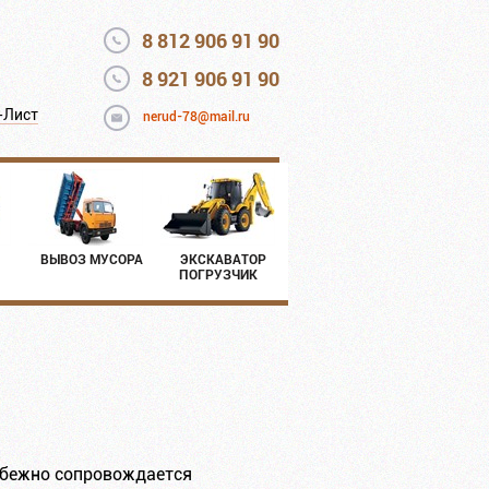
8 812 906 91 90
8 921 906 91 90
-Лист
nerud-78@mail.ru
ВЫВОЗ МУСОРА
ЭКСКАВАТОР
ПОГРУЗЧИК
избежно сопровождается