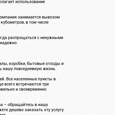
олагает использование
 компания занимается вывозом
 кубометров, в том числе
сегда распрощаться с ненужными
 надежно.
алы, коробки, бытовые отходы и
ть нашу повседневную жизнь.
ей. Все населенные пункты в
е всего встречаются три
авильно и своевременно
ра – обращайтесь в нашу
те дешево заказать эту услугу.
ми.