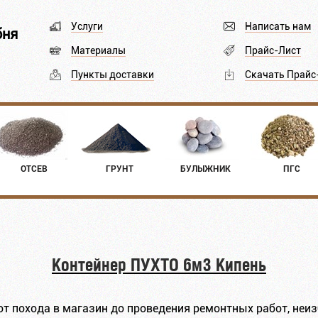
Услуги
Написать нам
бня
Материалы
Прайс-Лист
Пункты доставки
Скачать Прайс
ОТСЕВ
ГРУНТ
БУЛЫЖНИК
ПГС
Контейнер ПУХТО 6м3 Кипень
от похода в магазин до проведения ремонтных работ, не