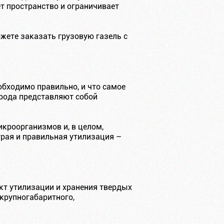
т пространство и ограничивает
жете заказать грузовую газель с
бходимо правильно, и что самое
 рода представляют собой
кроорганизмов и, в целом,
трая и правильная утилизация –
нкт утилизации и хранения твердых
 крупногабаритного,