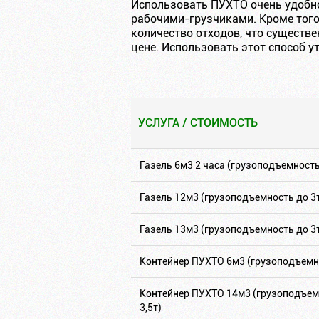
Использовать ПУХТО очень удобно
рабочими-грузчиками. Кроме того
количество отходов, что существ
цене. Использовать этот способ 
УСЛУГА / СТОИМОСТЬ
УСЛУГА / СТОИМОСТЬ
Газель 6м3 2 часа (грузоподъемность 
Газель 12м3 (грузоподъемность до 3
Газель 13м3 (грузоподъемность до 3
Контейнер ПУХТО 6м3 (грузоподъемно
Контейнер ПУХТО 14м3 (грузоподъем
3,5т)