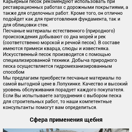
Карьерный песок рекомендуют использовать при
реставрационных работах с дорожными покрытиями, а
также для отделочных работ. Кроме того, он отлично
подойдет как для приготовления фундамента, так и
для облицовки стен.
Песчаные материалы естественного (природного)
происхождения добывают со дна морей и рек
(соответственно морской и речной песок). В составе
имеются примеси кварца, слюды и известняка.
Искусственный песок производится с помощью
специализированной техники. Добыча природного
песка осуществляется гидромеханизированным
способом
Мы предлагаем приобрести песчаные материалы по
самой выгодной цене в Лопухинке. Качество и высокий
уровень обслуживания порадует каждого покупателя.
Если Вы испытываете затруднения с выбором песка
для строительных работ, то наши компетентные
консультанты помогут вам определиться.
Сфера применения щебня