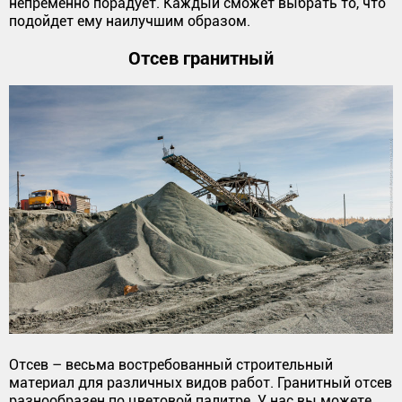
непременно порадует. Каждый сможет выбрать то, что
подойдет ему наилучшим образом.
Отсев гранитный
Отсев – весьма востребованный строительный
материал для различных видов работ. Гранитный отсев
разнообразен по цветовой палитре. У нас вы можете