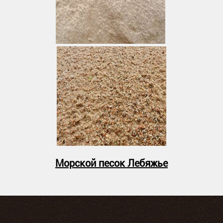
Морской песок Лебяжье