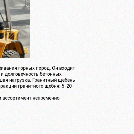
ивания горных пород. Он входит
ь и долговечность бетонных
ьшая нагрузка. Гранитный щебень
ракции гранитного щебня: 5-20
й ассортимент непременно