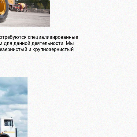
 потребуются специализированные
ам для данной деятельности. Мы
незернистый и крупнозернистый