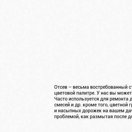
Отсев – весьма востребованный с
цветовой палитре. У нас вы может
Часто используется для ремонта 
смесей и др. кроме того, цветной
и насыпных дорожек на вашем дачн
проблемой, как размытая после д