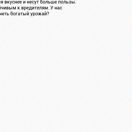
я вкуснее и несут больше пользы.
йчивым к вредителям. У нас
чить богатый урожай?