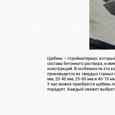
Щебень – стройматериал, который
состава бетонного раствора, и им
конструкций. В особенности это к
производится из твердых горных 
мм, 20-40 мм, 25-60 мм и 40-70 мм
У нас можно приобрести щебень п
порадует. Каждый сможет выбрать