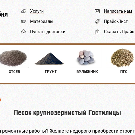
Услуги
Написать нам
бня
Материалы
Прайс-Лист
Пункты доставки
Скачать Прайс
ОТСЕВ
ГРУНТ
БУЛЫЖНИК
ПГС
ы
Песок крупнозернистый Гостилицы
 ремонтные работы? Желаете недорого приобрести строите