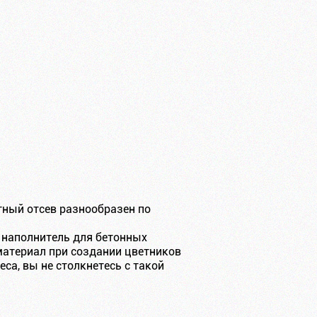
тный отсев разнообразен по
 наполнитель для бетонных
 материал при создании цветников
са, вы не столкнетесь с такой