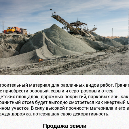
троительный материал для различных видов работ. Грани
е приобрести розовый, серый и серо-розовый отсев.
детских площадок, дорожных покрытий, парковых зон, как
 гранитный отсев будет выгодно смотреться как инертный
ом участке. В силу высокой прочности материала и его ве
ождя дорожка, потерявшая свою декоративность.
Продажа земли