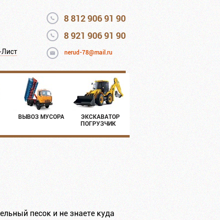
8 812 906 91 90
8 921 906 91 90
-Лист
nerud-78@mail.ru
ВЫВОЗ МУСОРА
ЭКСКАВАТОР
ПОГРУЗЧИК
льный песок и не знаете куда