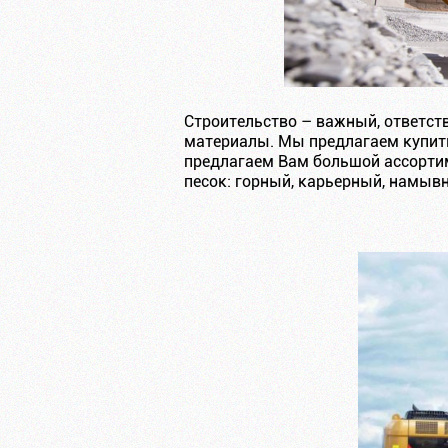
Строительство – важный, ответст
материалы. Мы предлагаем купить
предлагаем Вам большой ассортим
песок: горный, карьерный, намывн