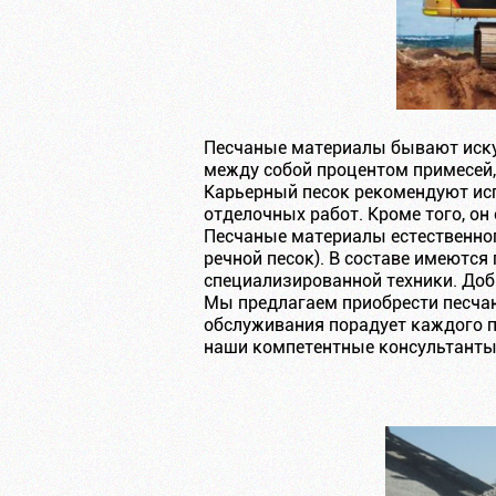
Песчаные материалы бывают иску
между собой процентом примесей,
Карьерный песок рекомендуют ис
отделочных работ. Кроме того, он
Песчаные материалы естественног
речной песок). В составе имеютс
специализированной техники. До
Мы предлагаем приобрести песчан
обслуживания порадует каждого п
наши компетентные консультанты