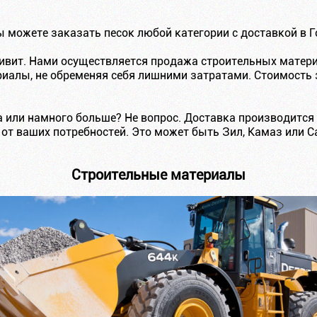
 можете заказать песок любой категории с доставкой в 
ивит. Нами осуществляется продажа строительных матери
иалы, не обременяя себя лишними затратами. Стоимость з
а или намного больше? Не вопрос. Доставка производитс
 от ваших потребностей. Это может быть Зил, Камаз или
Строительные материалы