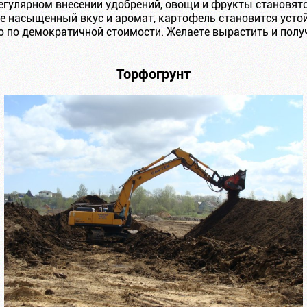
егулярном внесении удобрений, овощи и фрукты становятс
ее насыщенный вкус и аромат, картофель становится усто
 по демократичной стоимости. Желаете вырастить и полу
Торфогрунт