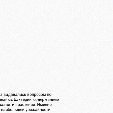
з задавались вопросом по
лезных бактерий, содержанием
развития растений. Именно
я наибольшей урожайности.