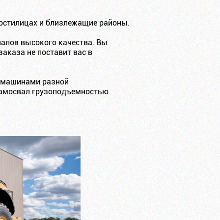
Гостилицах и близлежащие районы.
алов высокого качества. Вы
аказа не поставит вас в
я машинами разной
 Самосвал грузоподъемностью