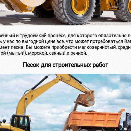
венный и трудоемкий процесс, для которого обязательно
 у нас по выгодной цене все, что может потребоваться В
ент песка. Вы можете приобрести мелкозернистый, сред
ой (мытый), морской, сеяный и речной.
Песок для строительных работ