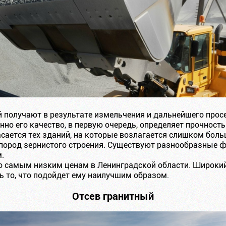
 получают в результате измельчения и дальнейшего просе
енно его качество, в первую очередь, определяет прочност
асается тех зданий, на которые возлагается слишком бол
пород зернистого строения. Существуют разнообразные ф
.
о самым низким ценам в Ленинградской области. Широки
 то, что подойдет ему наилучшим образом.
Отсев гранитный