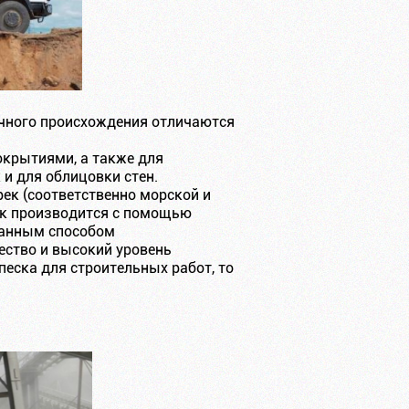
чного происхождения отличаются
крытиями, а также для
 и для облицовки стен.
ек (соответственно морской и
сок производится с помощью
ванным способом
ество и высокий уровень
еска для строительных работ, то