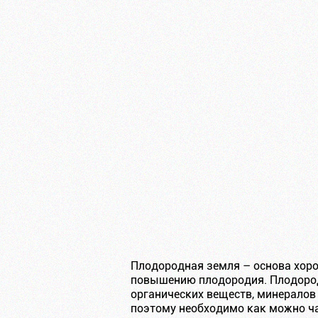
Плодородная земля – основа хор
повышению плодородия. Плодород
органических веществ, минералов
поэтому необходимо как можно ча