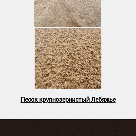
Песок крупнозернистый Лебяжье