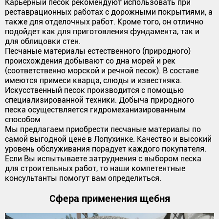
Карьерный песок рекомендуют использовать при
реставрационных работах с дорожными покрытиями, а
также для отделочных работ. Кроме того, он отлично
подойдет как для приготовления фундамента, так и
для облицовки стен.
Песчаные материалы естественного (природного)
происхождения добывают со дна морей и рек
(соответственно морской и речной песок). В составе
имеются примеси кварца, слюды и известняка.
Искусственный песок производится с помощью
специализированной техники. Добыча природного
песка осуществляется гидромеханизированным
способом
Мы предлагаем приобрести песчаные материалы по
самой выгодной цене в Лопухинке. Качество и высокий
уровень обслуживания порадует каждого покупателя.
Если Вы испытываете затруднения с выбором песка
для строительных работ, то наши компетентные
консультанты помогут вам определиться.
Сфера применения щебня