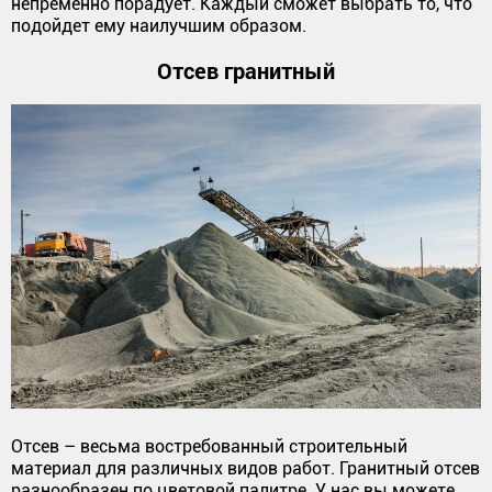
непременно порадует. Каждый сможет выбрать то, что
подойдет ему наилучшим образом.
Отсев гранитный
Отсев – весьма востребованный строительный
материал для различных видов работ. Гранитный отсев
разнообразен по цветовой палитре. У нас вы можете