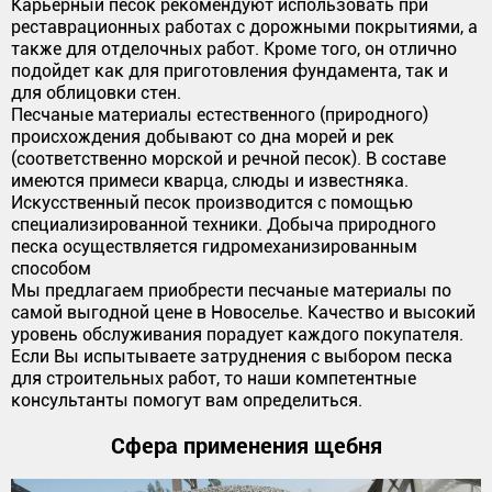
Карьерный песок рекомендуют использовать при
реставрационных работах с дорожными покрытиями, а
также для отделочных работ. Кроме того, он отлично
подойдет как для приготовления фундамента, так и
для облицовки стен.
Песчаные материалы естественного (природного)
происхождения добывают со дна морей и рек
(соответственно морской и речной песок). В составе
имеются примеси кварца, слюды и известняка.
Искусственный песок производится с помощью
специализированной техники. Добыча природного
песка осуществляется гидромеханизированным
способом
Мы предлагаем приобрести песчаные материалы по
самой выгодной цене в Новоселье. Качество и высокий
уровень обслуживания порадует каждого покупателя.
Если Вы испытываете затруднения с выбором песка
для строительных работ, то наши компетентные
консультанты помогут вам определиться.
Сфера применения щебня