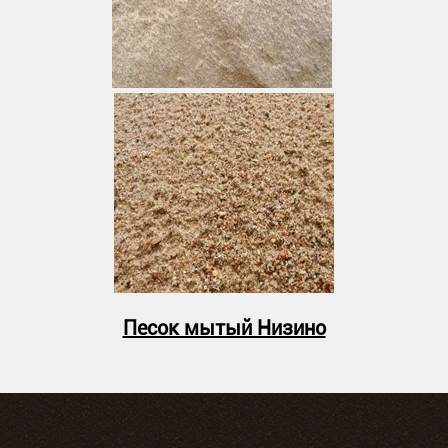
Песок мытый Низино