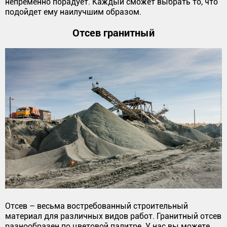
непременно порадует. Каждый сможет выбрать то, что
подойдет ему наилучшим образом.
Отсев гранитный
Отсев – весьма востребованный строительный
материал для различных видов работ. Гранитный отсев
разнообразен по цветовой палитре. У нас вы можете