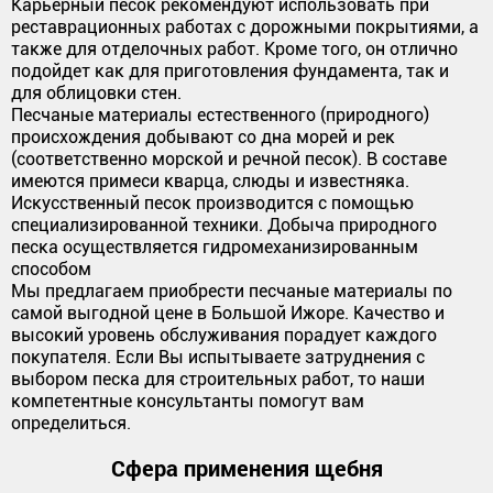
Карьерный песок рекомендуют использовать при
реставрационных работах с дорожными покрытиями, а
также для отделочных работ. Кроме того, он отлично
подойдет как для приготовления фундамента, так и
для облицовки стен.
Песчаные материалы естественного (природного)
происхождения добывают со дна морей и рек
(соответственно морской и речной песок). В составе
имеются примеси кварца, слюды и известняка.
Искусственный песок производится с помощью
специализированной техники. Добыча природного
песка осуществляется гидромеханизированным
способом
Мы предлагаем приобрести песчаные материалы по
самой выгодной цене в Большой Ижоре. Качество и
высокий уровень обслуживания порадует каждого
покупателя. Если Вы испытываете затруднения с
выбором песка для строительных работ, то наши
компетентные консультанты помогут вам
определиться.
Сфера применения щебня