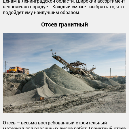
ценам в Ленинградской области. Широкий ассортимент
непременно порадует. Каждый сможет выбрать то, что
подойдет ему наилучшим образом.
Отсев гранитный
Отсев – весьма востребованный строительный
материал для различных видов работ. Гранитный отсев