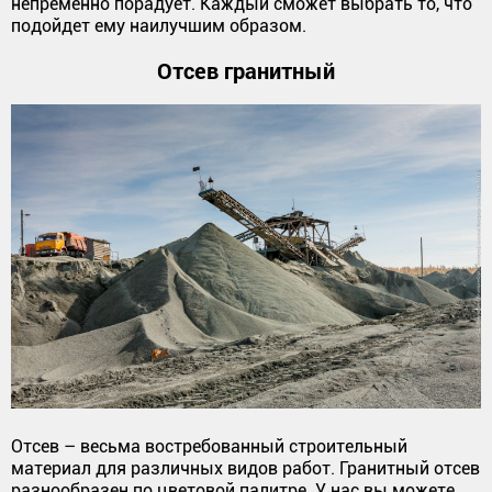
непременно порадует. Каждый сможет выбрать то, что
подойдет ему наилучшим образом.
Отсев гранитный
Отсев – весьма востребованный строительный
материал для различных видов работ. Гранитный отсев
разнообразен по цветовой палитре. У нас вы можете