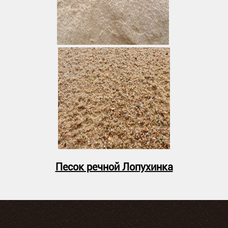
Песок речной Лопухинка