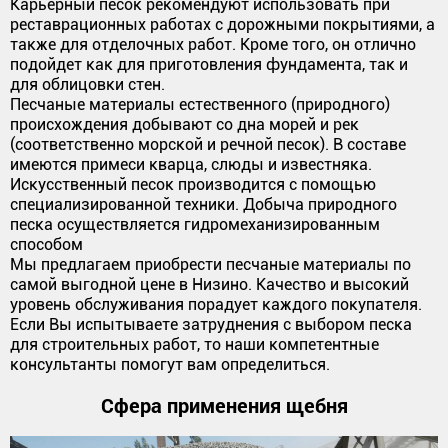
Карьерный песок рекомендуют использовать при
реставрационных работах с дорожными покрытиями, а
также для отделочных работ. Кроме того, он отлично
подойдет как для приготовления фундамента, так и
для облицовки стен.
Песчаные материалы естественного (природного)
происхождения добывают со дна морей и рек
(соответственно морской и речной песок). В составе
имеются примеси кварца, слюды и известняка.
Искусственный песок производится с помощью
специализированной техники. Добыча природного
песка осуществляется гидромеханизированным
способом
Мы предлагаем приобрести песчаные материалы по
самой выгодной цене в Низино. Качество и высокий
уровень обслуживания порадует каждого покупателя.
Если Вы испытываете затруднения с выбором песка
для строительных работ, то наши компетентные
консультанты помогут вам определиться.
Сфера применения щебня