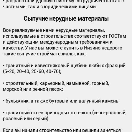
• разработали удобную систему сотрудничества как с
частными, так и с юридическими лицами.
Сыпучие нерудные материалы
Все реализуемые нами нерудные материалы,
используемые в строительстве соответствуют ГОСТам
и действующим международным требованиям к
качеству. У нас вы можете купить в Низино недорого
такие сыпучие стройматериалы, как:
• гранитный и известняковый щебень любых фракций
(5-20, 20-40, 25-60, 40-70);
• строительный, карьерный, намывной, горный,
морской или речной песок;
• булыжник, а также бутовый или валунный камень;
• гранитный отсев природных оттенков (серо-розовый,
розовый или серый).
Если вы начали строительство или решили заняться