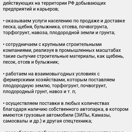
действующих на территории РФ добывающих
предприятий и карьеров;
• оказываем услуги населению по продаже и доставке
песка, щебня, булыжника, отсева, почвогрунта,
торфогрунт, навоза, плодородной земли и грунта;
• сотрудничаем с крупными строительными
компаниями, реализуя в промышленных масштабах
такие сыпучие строительные материалы, как щебень,
песок, отсев и булыжник;
• работаем на взаимовыгодных условиях с
фермерскими хозяйствами, которым поставляем
плодородную землю, торфогрунт, почвогрунт,
плодородный грунт, навоз и т. п;
• осуществляем поставки в любых количествах
благодаря наличию собственного автопарка, в котором
имеются грузовые автомобили (ЗИЛы, Камазы,
самосвалы и др.) и другая спецтехника;