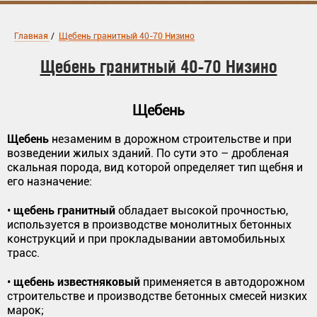
Главная
/
Щебень гранитный 40-70 Низино
Щебень гранитный 40-70 Низино
Щебень
Щебень
незаменим в дорожном строительстве и при
возведении жилых зданий. По сути это – дробленая
скальная порода, вид которой определяет тип щебня и
его назначение:
щебень гранитный
•
обладает высокой прочностью,
используется в производстве монолитных бетонных
конструкций и при прокладывании автомобильных
трасс.
щебень известняковый
•
применяется в автодорожном
строительстве и производстве бетонных смесей низких
марок;