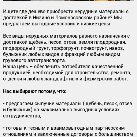
Ищете где дешево приобрести нерудные материалы с
доставкой в Низино и Ломоносовском районе? Мы
предлагаем выгодные условия и низкие цены.
Все виды нерудных материалов разного назначения с
доставкой щебень, песок, отсев, земля плодородная,
плодородный грунт, торфогрунт, почвогрунт, навоз,
булыжник любых видов и фракций любым видом
грузового автотранспорта.
Наша цель – обеспечить потребителя качественной
продукцией, необходимой для строительства, ремонта,
отделки и любых ландшафтных и фермерских работ.
Нас выбирают потому, что:
• предлагаем сыпучие материалы (щебень, песок, отсев
и булыжник) на максимально выгодных условиях
сотрудничества;
• готовы к тесным и взаимовыгодным партнерским
отношениям и заключенные договоры с большинством