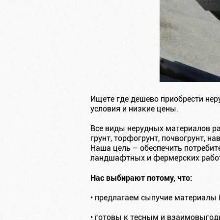
Ищете где дешево приобрести не
условия и низкие цены.
Все виды нерудных материалов ра
грунт, торфогрунт, почвогрунт, 
Наша цель – обеспечить потребит
ландшафтных и фермерских рабо
Нас выбирают потому, что:
• предлагаем сыпучие материалы 
• готовы к тесным и взаимовыго