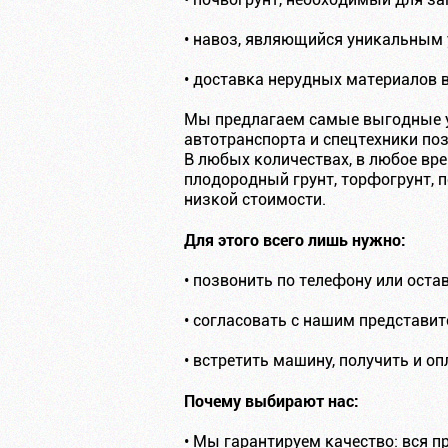
• навоз, являющийся уникальным
• доставка нерудных материалов 
Мы предлагаем самые выгодные у
автотранспорта и спецтехники по
В любых количествах, в любое вре
плодородный грунт, торфогрунт, 
низкой стоимости.
Для этого всего лишь нужно:
• позвонить по телефону или оста
• согласовать с нашим представит
• встретить машину, получить и оп
Почему выбирают нас:
• Мы гарантируем качество: вся 