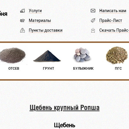
Услуги
Написать нам
бня
Материалы
Прайс-Лист
Пункты доставки
Скачать Прайс
ОТСЕВ
ГРУНТ
БУЛЫЖНИК
ПГС
Щебень крупный Ропша
Щебень