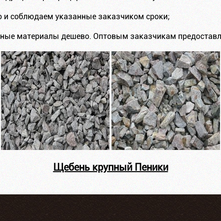
о и соблюдаем указанные заказчиком сроки;
удные материалы дешево. Оптовым заказчикам предостав
Щебень крупный Пеники