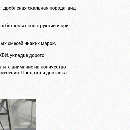
– дробленая скальная порода, вид
х бетонных конструкций и при
ых смесей низких марок;
БИ, укладке дорого.
атите внимание на количество
рименения. Продажа и доставка