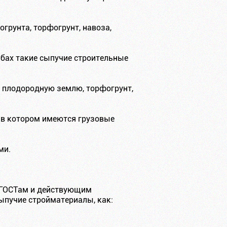
огрунта, торфогрунт, навоза,
бах такие сыпучие строительные
 плодородную землю, торфогрунт,
 в котором имеются грузовые
ми.
т ГОСТам и действующим
ыпучие стройматериалы, как: