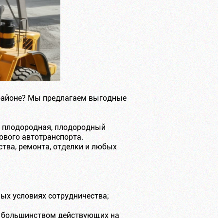
 районе? Мы предлагаем выгодные
ля плодородная, плодородный
ового автотранспорта.
тва, ремонта, отделки и любых
ных условиях сотрудничества;
с большинством действующих на