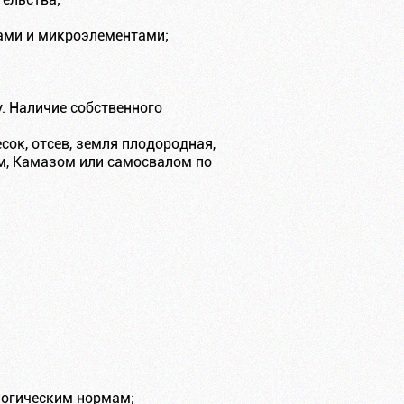
ами и микроэлементами;
 Наличие собственного
сок, отсев, земля плодородная,
ом, Камазом или самосвалом по
логическим нормам;