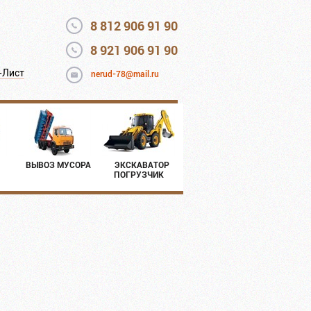
8 812 906 91 90
8 921 906 91 90
-Лист
nerud-78@mail.ru
ВЫВОЗ МУСОРА
ЭКСКАВАТОР
ПОГРУЗЧИК