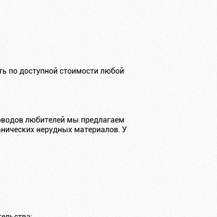
ть по доступной стоимости любой
оводов любителей мы предлагаем
анических нерудных материалов. У
ельства;