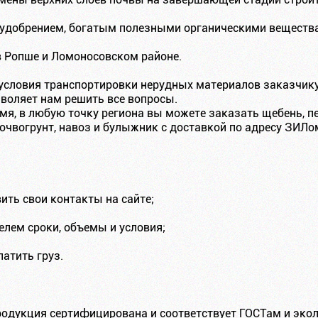
 удобрением, богатым полезными органическими веществ
в Ропше и Ломоносовском районе.
словия транспортировки нерудных материалов заказчику.
зволяет нам решить все вопросы.
мя, в любую точку региона вы можете заказать щебень, пе
почвогрунт, навоз и булыжник с доставкой по адресу ЗИЛ
вить свои контакты на сайте;
елем сроки, объемы и условия;
латить груз.
продукция сертифицирована и соответствует ГОСТам и эко