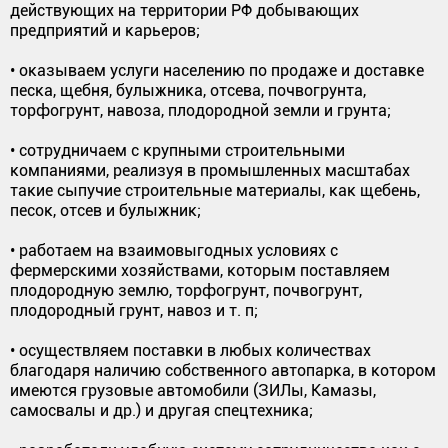
действующих на территории РФ добывающих
предприятий и карьеров;
• оказываем услуги населению по продаже и доставке
песка, щебня, булыжника, отсева, почвогрунта,
торфогрунт, навоза, плодородной земли и грунта;
• сотрудничаем с крупными строительными
компаниями, реализуя в промышленных масштабах
такие сыпучие строительные материалы, как щебень,
песок, отсев и булыжник;
• работаем на взаимовыгодных условиях с
фермерскими хозяйствами, которым поставляем
плодородную землю, торфогрунт, почвогрунт,
плодородный грунт, навоз и т. п;
• осуществляем поставки в любых количествах
благодаря наличию собственного автопарка, в котором
имеются грузовые автомобили (ЗИЛы, Камазы,
самосвалы и др.) и другая спецтехника;