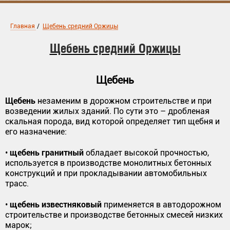
Главная
/
Щебень средний Оржицы
Щебень средний Оржицы
Щебень
Щебень
незаменим в дорожном строительстве и при
возведении жилых зданий. По сути это – дробленая
скальная порода, вид которой определяет тип щебня и
его назначение:
щебень гранитный
•
обладает высокой прочностью,
используется в производстве монолитных бетонных
конструкций и при прокладывании автомобильных
трасс.
щебень известняковый
•
применяется в автодорожном
строительстве и производстве бетонных смесей низких
марок;