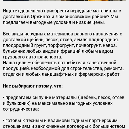
Ищете где дешево приобрести нерудные материалы с
доставкой в Оржицах и Ломоносовском районе? Мы
предлагаем выгодные условия и низкие цены.
Все виды нерудных материалов разного назначения с
доставкой щебень, песок, отсев, земля плодородная,
плодородный грунт, торфогрунт, почвогрунт, навоз,
булыжник любых видов и фракций любым видом
грузового автотранспорта.
Наша цель – обеспечить потребителя качественной
продукцией, необходимой для строительства, ремонта,
отделки и любых ландшафтных и фермерских работ.
Нас выбирают потому, что:
• предлагаем сыпучие материалы (щебень, песок, отсев
и булыжник) на максимально выгодных условиях
сотрудничества;
• готовы к тесным и взаимовыгодным партнерским
отношениям и заключенные договоры с большинством