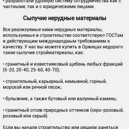
• разработали удобную систему сотрудничества как с
частными, так и с юридическими лицами.
Сыпучие нерудные материалы
Все реализуемые нами нерудные материалы,
используемые в строительстве соответствуют ГОСТам
и действующим международным требованиям к
качеству. У нас вы можете купить в Оржицах недорого
такие сыпучие стройматериалы, как:
• гранитный и известняковый щебень любых фракций
(5-20, 20-40, 25-60, 40-70);
• строительный, карьерный, намывной, горный,
морской или речной песок;
• булыжник, а также бутовый или валунный камень;
• гранитный отсев природных оттенков (серо-розовый,
розовый или серый).
Если вы начали строительство или решили заняться