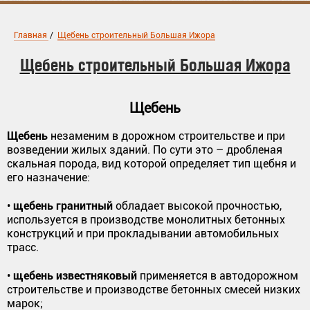
Главная
/
Щебень строительный Большая Ижора
Щебень строительный Большая Ижора
Щебень
Щебень
незаменим в дорожном строительстве и при
возведении жилых зданий. По сути это – дробленая
скальная порода, вид которой определяет тип щебня и
его назначение:
щебень гранитный
•
обладает высокой прочностью,
используется в производстве монолитных бетонных
конструкций и при прокладывании автомобильных
трасс.
щебень известняковый
•
применяется в автодорожном
строительстве и производстве бетонных смесей низких
марок;