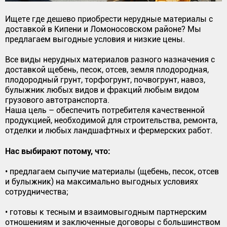
Ищете где дешево приобрести нерудные материалы с
доставкой в Кипени и Ломоносовском районе? Мы
предлагаем выгодные условия и низкие цены.
Все виды нерудных материалов разного назначения с
доставкой щебень, песок, отсев, земля плодородная,
плодородный грунт, торфогрунт, почвогрунт, навоз,
булыжник любых видов и фракций любым видом
грузового автотранспорта.
Наша цель – обеспечить потребителя качественной
продукцией, необходимой для строительства, ремонта,
отделки и любых ландшафтных и фермерских работ.
Нас выбирают потому, что:
• предлагаем сыпучие материалы (щебень, песок, отсев
и булыжник) на максимально выгодных условиях
сотрудничества;
• готовы к тесным и взаимовыгодным партнерским
отношениям и заключенные договоры с большинством