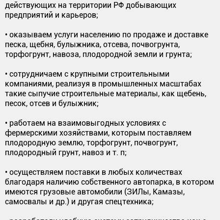
действующих на территории РФ добывающих
предприятий и карьеров;
• оказываем услуги населению по продаже и доставке
песка, щебня, булыжника, отсева, почвогрунта,
торфогрунт, навоза, плодородной земли и грунта;
• сотрудничаем с крупными строительными
компаниями, реализуя в промышленных масштабах
такие сыпучие строительные материалы, как щебень,
песок, отсев и булыжник;
• работаем на взаимовыгодных условиях с
фермерскими хозяйствами, которым поставляем
плодородную землю, торфогрунт, почвогрунт,
плодородный грунт, навоз и т. п;
• осуществляем поставки в любых количествах
благодаря наличию собственного автопарка, в котором
имеются грузовые автомобили (ЗИЛы, Камазы,
самосвалы и др.) и другая спецтехника;