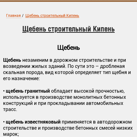
Главная
/
Щебень строительный Кипень
Щебень строительный Кипень
Щебень
Щебень
незаменим в дорожном строительстве и при
возведении жилых зданий. По сути это – дробленая
скальная порода, вид которой определяет тип щебня и
его назначение:
щебень гранитный
•
обладает высокой прочностью,
используется в производстве монолитных бетонных
конструкций и при прокладывании автомобильных
трасс.
щебень известняковый
•
применяется в автодорожном
строительстве и производстве бетонных смесей низких
марок;