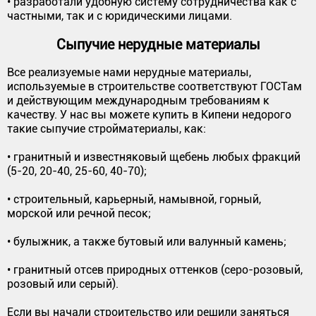
• разработали удобную систему сотрудничества как с
частными, так и с юридическими лицами.
Сыпучие нерудные материалы
Все реализуемые нами нерудные материалы,
используемые в строительстве соответствуют ГОСТам
и действующим международным требованиям к
качеству. У нас вы можете купить в Кипени недорого
такие сыпучие стройматериалы, как:
• гранитный и известняковый щебень любых фракций
(5-20, 20-40, 25-60, 40-70);
• строительный, карьерный, намывной, горный,
морской или речной песок;
• булыжник, а также бутовый или валунный камень;
• гранитный отсев природных оттенков (серо-розовый,
розовый или серый).
Если вы начали строительство или решили заняться