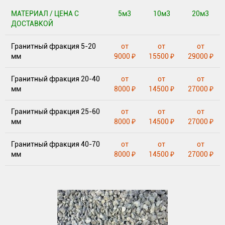
МАТЕРИАЛ / ЦЕНА С
5м3
10м3
20м3
ДОСТАВКОЙ
Гранитный фракция 5-20
от
от
от
мм
9000 ₽
15500 ₽
29000 ₽
Гранитный фракция 20-40
от
от
от
мм
8000 ₽
14500 ₽
27000 ₽
Гранитный фракция 25-60
от
от
от
мм
8000 ₽
14500 ₽
27000 ₽
Гранитный фракция 40-70
от
от
от
мм
8000 ₽
14500 ₽
27000 ₽