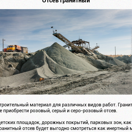
троительный материал для различных видов работ. Грани
е приобрести розовый, серый и серо-розовый отсев.
детских площадок, дорожных покрытий, парковых зон, как
 гранитный отсев будет выгодно смотреться как инертный