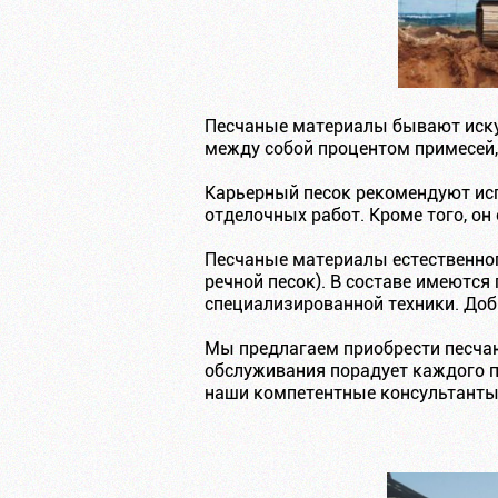
Песчаные материалы бывают иску
между собой процентом примесей,
Карьерный песок рекомендуют ис
отделочных работ. Кроме того, он
Песчаные материалы естественног
речной песок). В составе имеютс
специализированной техники. До
Мы предлагаем приобрести песчан
обслуживания порадует каждого п
наши компетентные консультанты