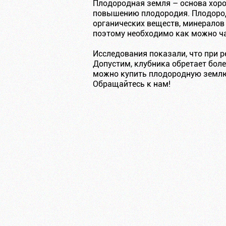
Плодородная земля – основа хор
повышению плодородия. Плодород
органических веществ, минералов
поэтому необходимо как можно ча
Исследования показали, что при р
Допустим, клубника обретает бол
можно купить плодородную землю
Обращайтесь к нам!