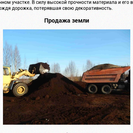
ом участке. В силу высокой прочности материала и его ве
ождя дорожка, потерявшая свою декоративность.
Продажа земли