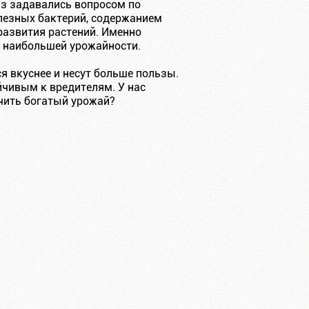
з задавались вопросом по
лезных бактерий, содержанием
развития растений. Именно
я наибольшей урожайности.
я вкуснее и несут больше пользы.
йчивым к вредителям. У нас
чить богатый урожай?