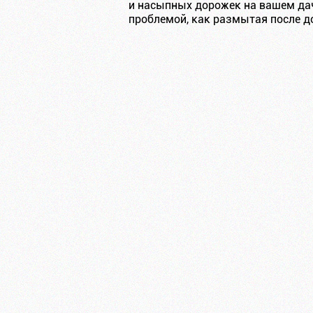
и насыпных дорожек на вашем дачн
проблемой, как размытая после д