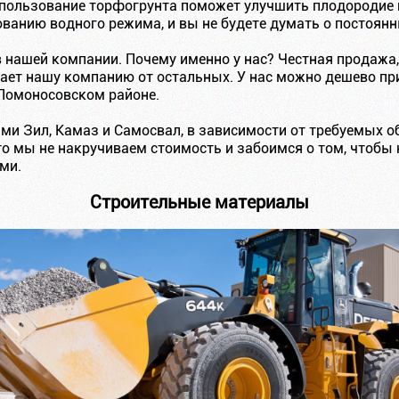
пользование торфогрунта поможет улучшить плодородие 
ованию водного режима, и вы не будете думать о постоянн
 нашей компании. Почему именно у нас? Честная продажа,
чает нашу компанию от остальных. У нас можно дешево пр
 Ломоносовском районе.
и Зил, Камаз и Самосвал, в зависимости от требуемых об
то мы не накручиваем стоимость и забоимся о том, чтобы
ми.
Строительные материалы