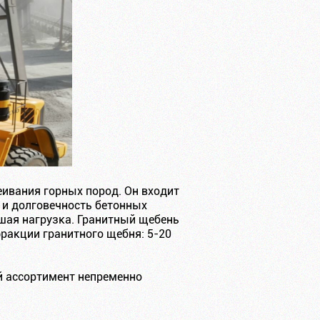
ивания горных пород. Он входит
ь и долговечность бетонных
ьшая нагрузка. Гранитный щебень
ракции гранитного щебня: 5-20
й ассортимент непременно