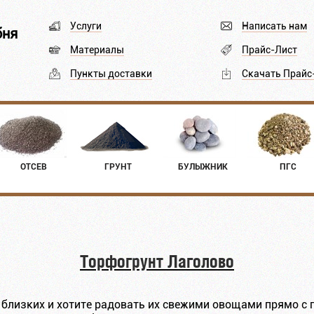
Услуги
Написать нам
бня
Материалы
Прайс-Лист
Пункты доставки
Скачать Прайс
ОТСЕВ
ГРУНТ
БУЛЫЖНИК
ПГС
Торфогрунт Лаголово
близких и хотите радовать их свежими овощами прямо с 