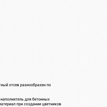
тный отсев разнообразен по
 наполнитель для бетонных
 материал при создании цветников