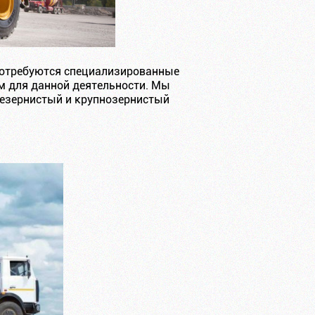
 потребуются специализированные
ам для данной деятельности. Мы
незернистый и крупнозернистый