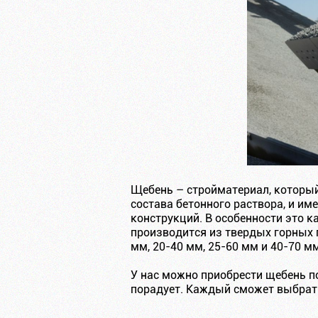
Щебень – стройматериал, который
состава бетонного раствора, и им
конструкций. В особенности это к
производится из твердых горных 
мм, 20-40 мм, 25-60 мм и 40-70 мм
У нас можно приобрести щебень п
порадует. Каждый сможет выбрать