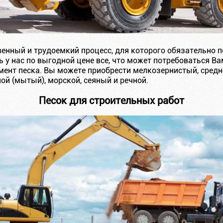
венный и трудоемкий процесс, для которого обязательно
 у нас по выгодной цене все, что может потребоваться В
ент песка. Вы можете приобрести мелкозернистый, сред
ой (мытый), морской, сеяный и речной.
Песок для строительных работ