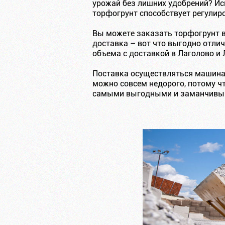
урожай без лишних удобрений? Ис
торфогрунт способствует регулир
Вы можете заказать торфогрунт в
доставка – вот что выгодно отли
объема с доставкой в Лаголово и
Поставка осуществляться машинам
можно совсем недорого, потому ч
самыми выгодными и заманчивы