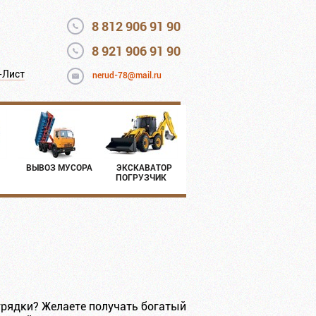
8 812 906 91 90
8 921 906 91 90
-Лист
nerud-78@mail.ru
ВЫВОЗ МУСОРА
ЭКСКАВАТОР
ПОГРУЗЧИК
грядки? Желаете получать богатый