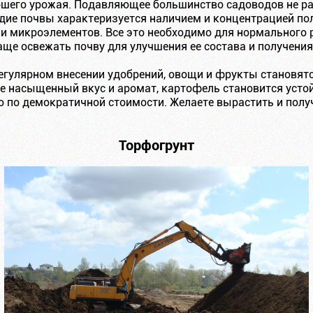
ошего урожая. Подавляющее большинство садоводов не ра
ие почвы характеризуется наличием и концентрацией по
 и микроэлементов. Все это необходимо для нормального 
ще освежать почву для улучшения ее состава и получени
егулярном внесении удобрений, овощи и фрукты становятс
ее насыщенный вкус и аромат, картофель становится усто
 по демократичной стоимости. Желаете вырастить и полу
Торфогрунт