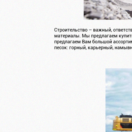
Строительство – важный, ответст
материалы. Мы предлагаем купить
предлагаем Вам большой ассортим
песок: горный, карьерный, намывн