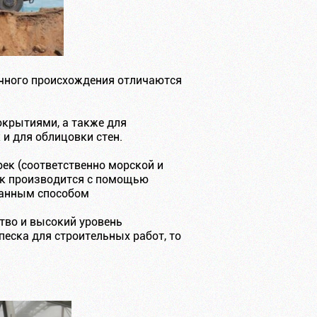
чного происхождения отличаются
крытиями, а также для
 и для облицовки стен.
ек (соответственно морской и
сок производится с помощью
ванным способом
тво и высокий уровень
еска для строительных работ, то