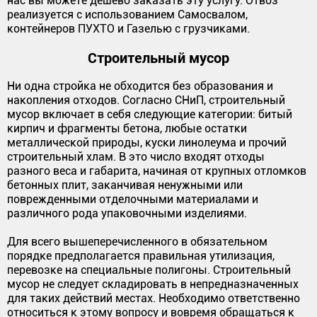
нас вы можете дешево заказать эту услугу. Отвоз
реализуется с использованием Самосвалом,
контейнеров ПУХТО и Газелью с грузчиками.
Строительный мусор
Ни одна стройка не обходится без образования и
накопления отходов. Согласно СНиП, строительный
мусор включает в себя следующие категории: битый
кирпич и фрагменты бетона, любые остатки
металлической природы, куски линолеума и прочий
строительный хлам. В это число входят отходы
разного веса и габарита, начиная от крупных отломков
бетонных плит, заканчивая ненужными или
поврежденными отделочными материалами и
различного рода упаковочными изделиями.
Для всего вышеперечисленного в обязательном
порядке предполагается правильная утилизация,
перевозке на специальные полигоны. Строительный
мусор не следует складировать в непредназначенных
для таких действий местах. Необходимо ответственно
относиться к этому вопросу и вовремя обращаться к