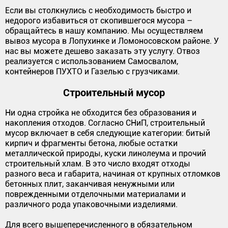
Если вы столкнулись с необходимость быстро и
недорого избавиться от скопившегося мусора –
обращайтесь в нашу компанию. Мы осуществляем
вывоз мусора в Лопухинке и Ломоносовском районе. У
нас вы можете дешево заказать эту услугу. Отвоз
реализуется с использованием Самосвалом,
контейнеров ПУХТО и Газелью с грузчиками.
Строительный мусор
Ни одна стройка не обходится без образования и
накопления отходов. Согласно СНиП, строительный
мусор включает в себя следующие категории: битый
кирпич и фрагменты бетона, любые остатки
металлической природы, куски линолеума и прочий
строительный хлам. В это число входят отходы
разного веса и габарита, начиная от крупных отломков
бетонных плит, заканчивая ненужными или
поврежденными отделочными материалами и
различного рода упаковочными изделиями.
Для всего вышеперечисленного в обязательном