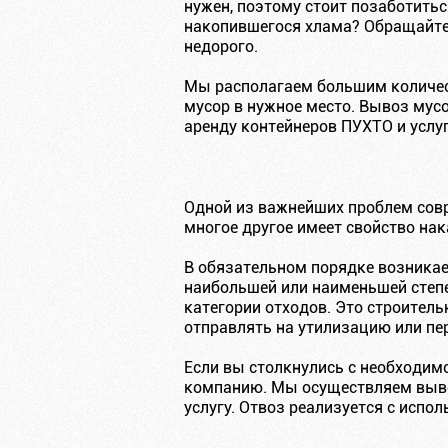
нужен, поэтому стоит позаботитьс
накопившегося хлама? Обращайтес
недорого.
Мы располагаем большим количес
мусор в нужное место. Вывоз мус
аренду контейнеров ПУХТО и услуг
Одной из важнейших проблем совр
многое другое имеет свойство на
В обязательном порядке возникае
наибольшей или наименьшей степе
категории отходов. Это строител
отправлять на утилизацию или пе
Если вы столкнулись с необходим
компанию. Мы осуществляем вывоз
услугу. Отвоз реализуется с испо