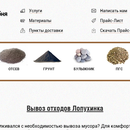
Услуги
Написать нам
бня
Материалы
Прайс-Лист
Пункты доставки
Скачать Прайс
ОТСЕВ
ГРУНТ
БУЛЫЖНИК
ПГС
Вывоз отходов Лопухинка
сталкивался с необходимостью вывоза мусора? Для комфор