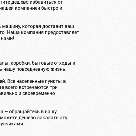
отите дешево избавиться от
 нашей компанией быстро и
 машину, которая доставит ваш
сто. Наша компания предоставляет
 нами!
алы, коробки, бытовые отходы и
ть нашу повседневную жизнь.
ей. Все населенные пункты в
е всего встречаются три
авильно и своевременно
ра – обращайтесь в нашу
 можете дешево заказать эту
рузчиками.