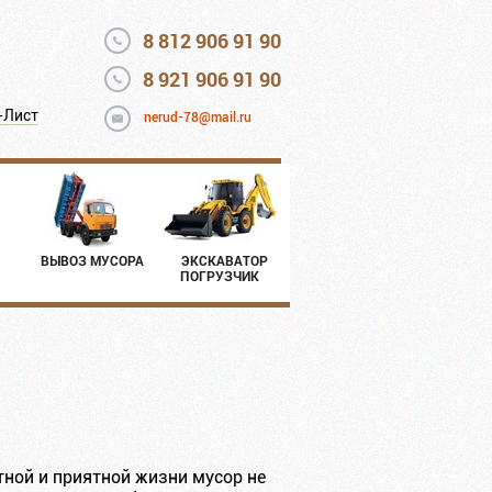
8 812 906 91 90
8 921 906 91 90
-Лист
nerud-78@mail.ru
ВЫВОЗ МУСОРА
ЭКСКАВАТОР
ПОГРУЗЧИК
тной и приятной жизни мусор не