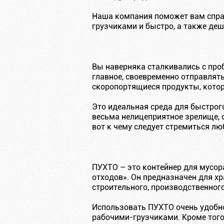
Наша компания поможет вам справ
грузчиками и быстро, а также де
Вы наверняка сталкивались с про
главное, своевременно отправлят
скоропортящиеся продукты, котор
Это идеальная среда для быстрог
весьма нелицеприятное зрелище, 
вот к чему следует стремиться л
ПУХТО – это контейнер для мусора
отходов». Он предназначен для хр
строительного, производственного
Использовать ПУХТО очень удобно
рабочими-грузчиками. Кроме того