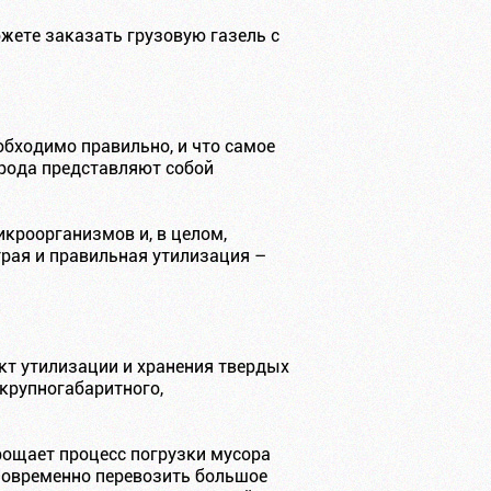
жете заказать грузовую газель с
бходимо правильно, и что самое
 рода представляют собой
кроорганизмов и, в целом,
трая и правильная утилизация –
нкт утилизации и хранения твердых
 крупногабаритного,
рощает процесс погрузки мусора
иновременно перевозить большое