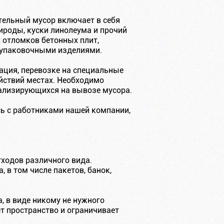
ительный мусор включает в себя
ироды, куски линолеума и прочий
х отломков бетонных плит,
 упаковочными изделиями.
ация, перевозке на специальные
йствий местах. Необходимо
иализирующихся на вывозе мусора.
сь с работниками нашей компании,
ходов различного вида.
 в том числе пакетов, банок,
, в виде никому не нужного
т пространство и ограничивает