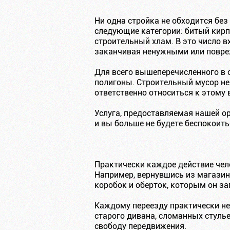
Ни одна стройка не обходится без
следующие категории: битый кирп
строительный хлам. В это число в
заканчивая ненужными или повр
Для всего вышеперечисленного в 
полигоны. Строительный мусор не
ответственно относиться к этому
Услуга, предоставляемая нашей ор
и вы больше не будете беспокоить
Практически каждое действие чел
Например, вернувшись из магазина
коробок и оберток, которым он з
Каждому переезду практически не
старого дивана, сломанных стуль
свободу передвижения.