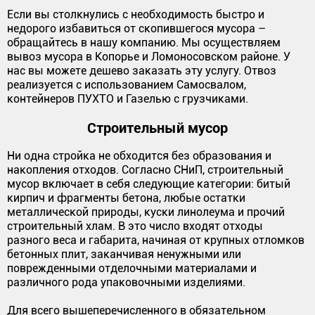
Если вы столкнулись с необходимость быстро и
недорого избавиться от скопившегося мусора –
обращайтесь в нашу компанию. Мы осуществляем
вывоз мусора в Копорье и Ломоносовском районе. У
нас вы можете дешево заказать эту услугу. Отвоз
реализуется с использованием Самосвалом,
контейнеров ПУХТО и Газелью с грузчиками.
Строительный мусор
Ни одна стройка не обходится без образования и
накопления отходов. Согласно СНиП, строительный
мусор включает в себя следующие категории: битый
кирпич и фрагменты бетона, любые остатки
металлической природы, куски линолеума и прочий
строительный хлам. В это число входят отходы
разного веса и габарита, начиная от крупных отломков
бетонных плит, заканчивая ненужными или
поврежденными отделочными материалами и
различного рода упаковочными изделиями.
Для всего вышеперечисленного в обязательном