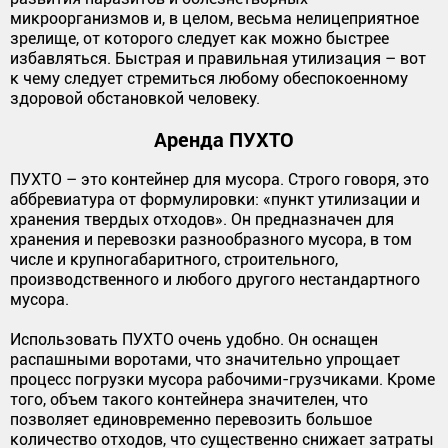
микроорганизмов и, в целом, весьма нелицеприятное
зрелище, от которого следует как можно быстрее
избавляться. Быстрая и правильная утилизация – вот
к чему следует стремиться любому обеспокоенному
здоровой обстановкой человеку.
Аренда ПУХТО
ПУХТО – это контейнер для мусора. Строго говоря, это
аббревиатура от формулировки: «пункт утилизации и
хранения твердых отходов». Он предназначен для
хранения и перевозки разнообразного мусора, в том
числе и крупногабаритного, строительного,
производственного и любого другого нестандартного
мусора.
Использовать ПУХТО очень удобно. Он оснащен
распашными воротами, что значительно упрощает
процесс погрузки мусора рабочими-грузчиками. Кроме
того, объем такого контейнера значителен, что
позволяет единовременно перевозить большое
количество отходов, что существенно снижает затраты