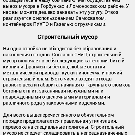
обращайтесь в нашу компанию. Мы осуществляем
вывоз мусора в Горбунках и Ломоносовском районе. У
нас вы можете дешево заказать эту услугу. Отвоз
реализуется с использованием Самосвалом,
контейнеров ПУХТО и Газелью с грузчиками.
Строительный мусор
Ни одна стройка не обходится без образования и
накопления отходов. Согласно СНиП, строительный
мусор включает в себя следующие категории: битый
кирпич и фрагменты бетона, любые остатки
металлической природы, куски линолеума и прочий
строительный хлам. В это число входят отходы
разного веса и габарита, начиная от крупных отломков
бетонных плит, заканчивая ненужными или
поврежденными отделочными материалами и
различного рода упаковочными изделиями.
Для всего вышеперечисленного в обязательном
порядке предполагается правильная утилизация,
перевозке на специальные полигоны. Строительный
мусор не следует складировать в непредназначенных