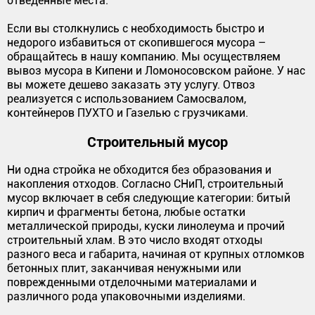
отведенные места.
Если вы столкнулись с необходимость быстро и
недорого избавиться от скопившегося мусора –
обращайтесь в нашу компанию. Мы осуществляем
вывоз мусора в Кипени и Ломоносовском районе. У нас
вы можете дешево заказать эту услугу. Отвоз
реализуется с использованием Самосвалом,
контейнеров ПУХТО и Газелью с грузчиками.
Строительный мусор
Ни одна стройка не обходится без образования и
накопления отходов. Согласно СНиП, строительный
мусор включает в себя следующие категории: битый
кирпич и фрагменты бетона, любые остатки
металлической природы, куски линолеума и прочий
строительный хлам. В это число входят отходы
разного веса и габарита, начиная от крупных отломков
бетонных плит, заканчивая ненужными или
поврежденными отделочными материалами и
различного рода упаковочными изделиями.