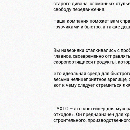
старого дивана, сломанных стуль
свободу передвижения.
Наша компания поможет вам справ
грузчиками и быстро, а также де
Вы наверняка сталкивались с про
главное, своевременно отправлят
скоропортящиеся продукты, котор
Это идеальная среда для быстрог
весьма нелицеприятное зрелище, 
вот к чему следует стремиться л
ПУХТО – это контейнер для мусора
отходов». Он предназначен для хр
строительного, производственного