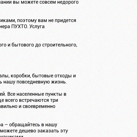
ании вы можете совсем недорого
иками, поэтому вам не придется
ера ПУХТО. Услуга
го и бытового до строительного,
алы, коробки, бытовые отходы и
ть нашу повседневную жизнь.
ей. Все населенные пункты в
е всего встречаются три
авильно и своевременно
ра – обращайтесь в нашу
 можете дешево заказать эту
рузчиками.