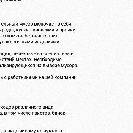
ительный мусор включает в себя
ироды, куски линолеума и прочий
х отломков бетонных плит,
 упаковочными изделиями.
ация, перевозке на специальные
йствий местах. Необходимо
иализирующихся на вывозе мусора.
сь с работниками нашей компании,
ходов различного вида.
 в том числе пакетов, банок,
, в виде никому не нужного