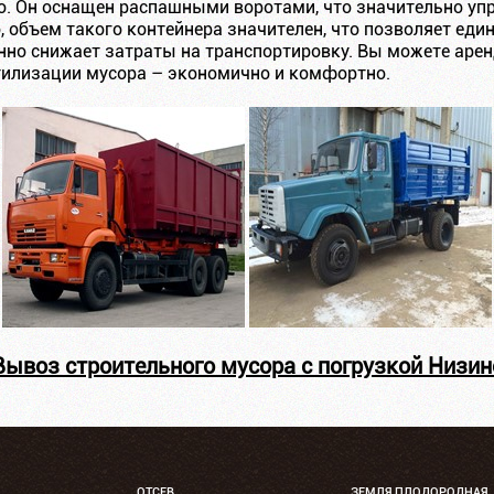
. Он оснащен распашными воротами, что значительно уп
, объем такого контейнера значителен, что позволяет ед
енно снижает затраты на транспортировку. Вы можете арен
утилизации мусора – экономично и комфортно.
Вывоз строительного мусора с погрузкой Низин
ОТСЕВ
ЗЕМЛЯ ПЛОДОРОДНАЯ