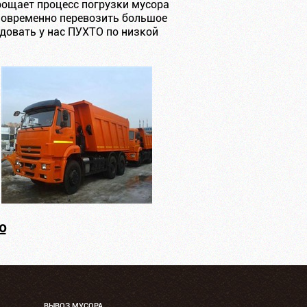
рощает процесс погрузки мусора
иновременно перевозить большое
довать у нас ПУХТО по низкой
о
ВЫВОЗ МУСОРА