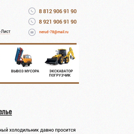
8 812 906 91 90
8 921 906 91 90
-Лист
nerud-78@mail.ru
ВЫВОЗ МУСОРА
ЭКСКАВАТОР
ПОГРУЗЧИК
елье
нный холодильник давно просится