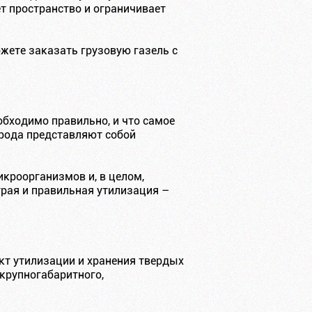
т пространство и ограничивает
жете заказать грузовую газель с
бходимо правильно, и что самое
 рода представляют собой
кроорганизмов и, в целом,
трая и правильная утилизация –
нкт утилизации и хранения твердых
 крупногабаритного,