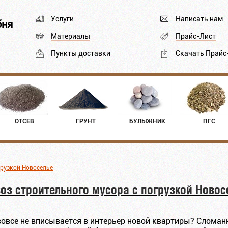
Услуги
Написать нам
бня
Материалы
Прайс-Лист
Пункты доставки
Скачать Прайс
ОТСЕВ
ГРУНТ
БУЛЫЖНИК
ПГС
грузкой Новоселье
оз строительного мусора с погрузкой Новос
вовсе не вписывается в интерьер новой квартиры? Слома