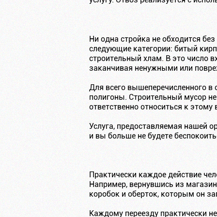
Ни одна стройка не обходится без
следующие категории: битый кирп
строительный хлам. В это число в
заканчивая ненужными или повр
Для всего вышеперечисленного в 
полигоны. Строительный мусор не
ответственно относиться к этому
Услуга, предоставляемая нашей ор
и вы больше не будете беспокоить
Практически каждое действие чел
Например, вернувшись из магазина
коробок и оберток, которым он з
Каждому переезду практически не