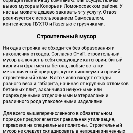
обращайтесь в нашу компанию. Мы осуществляем
вывоз мусора в Копорье и Ломоносовском районе. У
нас вы можете дешево заказать эту услугу. Отвоз
реализуется с использованием Самосвалом,
контейнеров ПУХТО и Газелью с грузчиками.
Строительный мусор
Ни одна стройка не обходится без образования и
накопления отходов. Согласно СНиП, строительный
мусор включает в себя следующие категории: битый
кирпич и фрагменты бетона, любые остатки
металлической природы, куски линолеума и прочий
строительный хлам. В это число входят отходы
разного веса и габарита, начиная от крупных отломков
бетонных плит, заканчивая ненужными или
поврежденными отделочными материалами и
различного рода упаковочными изделиями.
Для всего вышеперечисленного в обязательном
порядке предполагается правильная утилизация,
перевозке на специальные полигоны. Строительный
мусор не следует складировать в непредназначенных