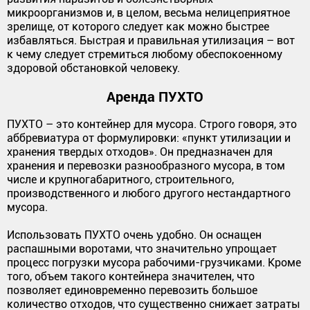
микроорганизмов и, в целом, весьма нелицеприятное
зрелище, от которого следует как можно быстрее
избавляться. Быстрая и правильная утилизация – вот
к чему следует стремиться любому обеспокоенному
здоровой обстановкой человеку.
Аренда ПУХТО
ПУХТО – это контейнер для мусора. Строго говоря, это
аббревиатура от формулировки: «пункт утилизации и
хранения твердых отходов». Он предназначен для
хранения и перевозки разнообразного мусора, в том
числе и крупногабаритного, строительного,
производственного и любого другого нестандартного
мусора.
Использовать ПУХТО очень удобно. Он оснащен
распашными воротами, что значительно упрощает
процесс погрузки мусора рабочими-грузчиками. Кроме
того, объем такого контейнера значителен, что
позволяет единовременно перевозить большое
количество отходов, что существенно снижает затраты