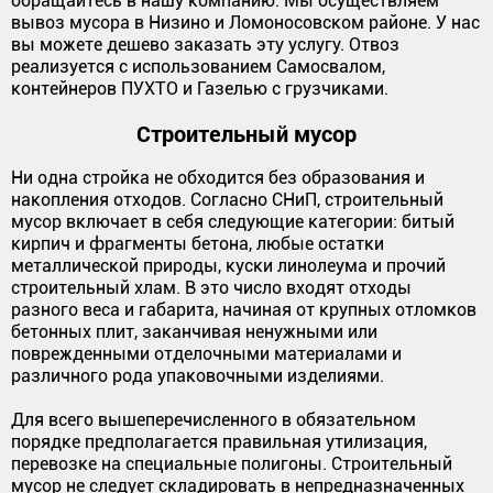
обращайтесь в нашу компанию. Мы осуществляем
вывоз мусора в Низино и Ломоносовском районе. У нас
вы можете дешево заказать эту услугу. Отвоз
реализуется с использованием Самосвалом,
контейнеров ПУХТО и Газелью с грузчиками.
Строительный мусор
Ни одна стройка не обходится без образования и
накопления отходов. Согласно СНиП, строительный
мусор включает в себя следующие категории: битый
кирпич и фрагменты бетона, любые остатки
металлической природы, куски линолеума и прочий
строительный хлам. В это число входят отходы
разного веса и габарита, начиная от крупных отломков
бетонных плит, заканчивая ненужными или
поврежденными отделочными материалами и
различного рода упаковочными изделиями.
Для всего вышеперечисленного в обязательном
порядке предполагается правильная утилизация,
перевозке на специальные полигоны. Строительный
мусор не следует складировать в непредназначенных