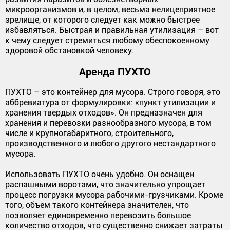
микроорганизмов и, в целом, весьма нелицеприятное
зрелище, от которого следует как можно быстрее
избавляться. Быстрая и правильная утилизация – вот
к чему следует стремиться любому обеспокоенному
здоровой обстановкой человеку.
Аренда ПУХТО
ПУХТО – это контейнер для мусора. Строго говоря, это
аббревиатура от формулировки: «пункт утилизации и
хранения твердых отходов». Он предназначен для
хранения и перевозки разнообразного мусора, в том
числе и крупногабаритного, строительного,
производственного и любого другого нестандартного
мусора.
Использовать ПУХТО очень удобно. Он оснащен
распашными воротами, что значительно упрощает
процесс погрузки мусора рабочими-грузчиками. Кроме
того, объем такого контейнера значителен, что
позволяет единовременно перевозить большое
количество отходов, что существенно снижает затраты