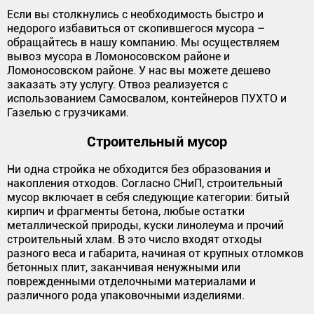
Если вы столкнулись с необходимость быстро и
недорого избавиться от скопившегося мусора –
обращайтесь в нашу компанию. Мы осуществляем
вывоз мусора в Ломоносовском районе и
Ломоносовском районе. У нас вы можете дешево
заказать эту услугу. Отвоз реализуется с
использованием Самосвалом, контейнеров ПУХТО и
Газелью с грузчиками.
Строительный мусор
Ни одна стройка не обходится без образования и
накопления отходов. Согласно СНиП, строительный
мусор включает в себя следующие категории: битый
кирпич и фрагменты бетона, любые остатки
металлической природы, куски линолеума и прочий
строительный хлам. В это число входят отходы
разного веса и габарита, начиная от крупных отломков
бетонных плит, заканчивая ненужными или
поврежденными отделочными материалами и
различного рода упаковочными изделиями.