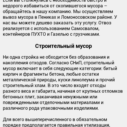
Если вы столкнулись с необходимость быстро и
недорого избавиться от скопившегося мусора –
обращайтесь в нашу компанию. Мы осуществляем
вывоз мусора в Пениках и Ломоносовском районе. У
нас вы можете дешево заказать эту услугу. Отвоз
реализуется с использованием Самосвалом,
контейнеров ПУХТО и Газелью с грузчиками.
Строительный мусор
Ни одна стройка не обходится без образования и
накопления отходов. Согласно СНиП, строительный
мусор включает в себя следующие категории: битый
кирпич и фрагменты бетона, любые остатки
металлической природы, куски линолеума и прочий
строительный хлам. В это число входят отходы
разного веса и габарита, начиная от крупных отломков
бетонных плит, заканчивая ненужными или
поврежденными отделочными материалами и
различного рода упаковочными изделиями.
Для всего вышеперечисленного в обязательном
порядке предполагается правильная утилизация,