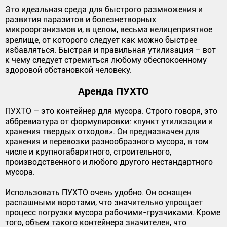
Это идеальная среда для быстрого размножения и
развития паразитов и болезнетворных
микроорганизмов и, в целом, весьма нелицеприятное
зрелище, от которого следует как можно быстрее
избавляться. Быстрая и правильная утилизация – вот
к чему следует стремиться любому обеспокоенному
здоровой обстановкой человеку.
Аренда ПУХТО
ПУХТО – это контейнер для мусора. Строго говоря, это
аббревиатура от формулировки: «пункт утилизации и
хранения твердых отходов». Он предназначен для
хранения и перевозки разнообразного мусора, в том
числе и крупногабаритного, строительного,
производственного и любого другого нестандартного
мусора.
Использовать ПУХТО очень удобно. Он оснащен
распашными воротами, что значительно упрощает
процесс погрузки мусора рабочими-грузчиками. Кроме
того, объем такого контейнера значителен, что