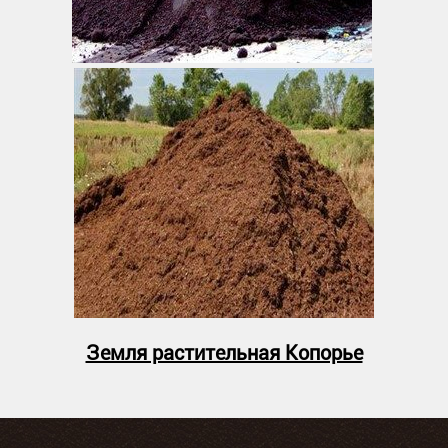
Земля растительная Копорье