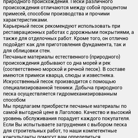
природного происхождения. Пески различного
происхождения отличаются между собой процентом
примесей, способом производства и прочими
характеристиками.
Карьерный песок рекомендуют использовать при
реставрационных работах с дорожными покрытиями, а
также для отделочных работ. Кроме того, он отлично
подойдет как для приготовления фундамента, так и
для облицовки стен.
Песчаные материалы естественного (природного)
происхождения добывают со дна морей и рек
(соответственно морской и речной песок). В составе
имеются примеси кварца, слюды и известняка.
Искусственный песок производится с помощью
специализированной техники. Добыча природного
песка осуществляется гидромеханизированным
способом
Мы предлагаем приобрести песчаные материалы по
самой выгодной цене в Лаголово. Качество и высокий
уровень обслуживания порадует каждого покупателя.
Если Вы испытываете затруднения с выбором песка
для строительных работ, то наши компетентные
консультанты помогут вам определиться.