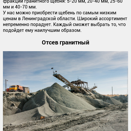
фракции гранитного щебня: 5-20 мм, 20-40 мм, 25-60
мм и 40-70 мм.
У нас можно приобрести щебень по самым низким
ценам в Ленинградской области. Широкий ассортимент
непременно порадует. Каждый сможет выбрать то, что
подойдет ему наилучшим образом.
Отсев гранитный